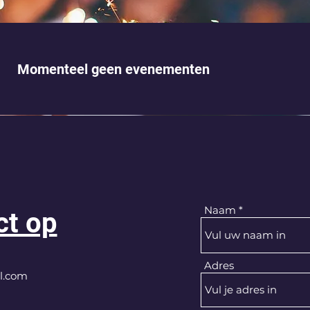
Momenteel geen evenementen
Naam
ct op
Adres
l.com