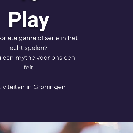
Play
oriete game of serie in het
echt spelen?
u een mythe voor ons een
feit
tiviteiten in Groningen