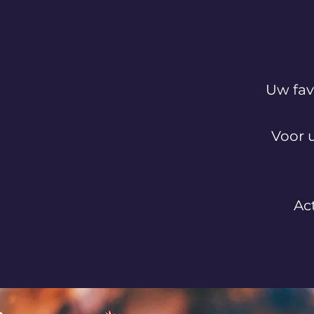
Uw fav
Voor 
Ac