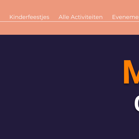
Kinderfeestjes
Alle Activiteiten
Eveneme