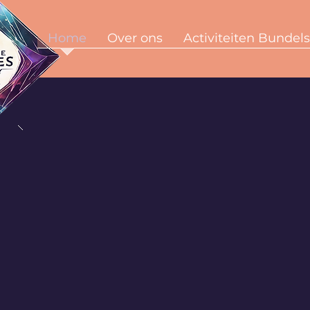
Home
Over ons
Activiteiten Bundels